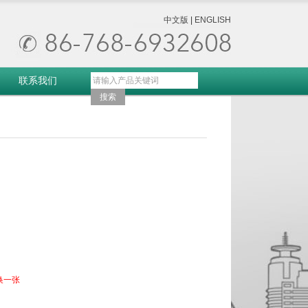
中文版
|
ENGLISH
联系我们
换一张